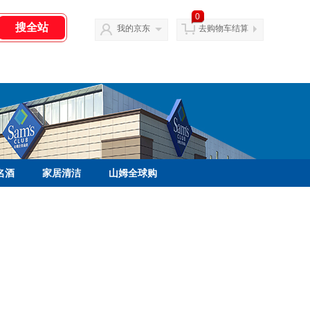
0
我的京东
去购物车结算
名酒
家居清洁
山姆全球购