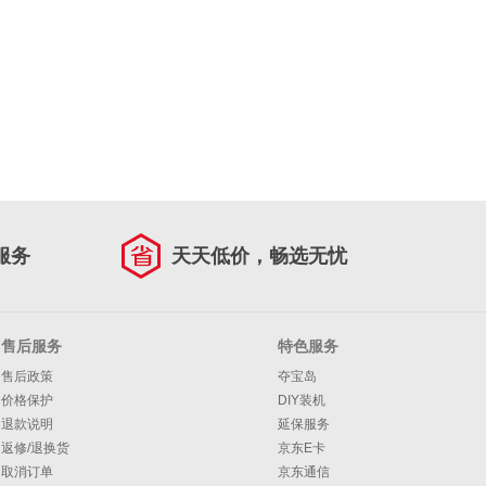
服务
天天低价，畅选无忧
售后服务
特色服务
售后政策
夺宝岛
价格保护
DIY装机
退款说明
延保服务
返修/退换货
京东E卡
取消订单
京东通信