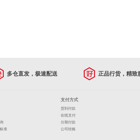
多仓直发，极速配送
正品行货，精致
支付方式
货到付款
在线支付
询
分期付款
标准
公司转账