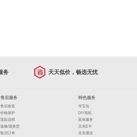
服务
天天低价，畅选无忧
售后服务
特色服务
售后政策
夺宝岛
价格保护
DIY装机
退款说明
延保服务
返修/退换货
京东E卡
取消订单
京东通信