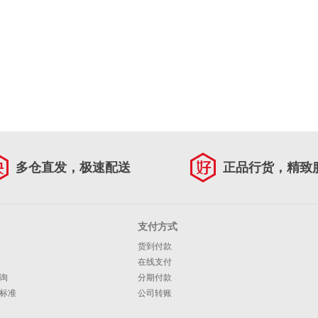
多仓直发，极速配送
正品行货，精致
支付方式
货到付款
在线支付
询
分期付款
标准
公司转账