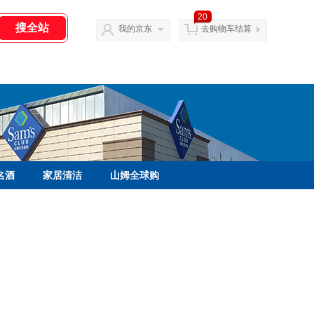
20
我的京东
去购物车结算
名酒
家居清洁
山姆全球购